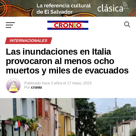
INTERNACIONALES
Las inundaciones en Italia
provocaron al menos ocho
muertos y miles de evacuados
Publicado
hace 3 años
el
17 mayo, 2023
Por
cronio