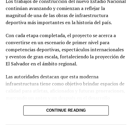
Los trabajos de construcción del nuevo Estadio Nacional
continúan avanzando y comienzan a reflejar la
magnitud de una de las obras de infraestructura
deportiva más importantes en la historia del país.
Con cada etapa completada, el proyecto se acerca a
convertirse en un escenario de primer nivel para
competencias deportivas, espectáculos internacionales
y eventos de gran escala, fortaleciendo la proyección de
El Salvador en el ámbito regional.
Las autoridades destacan que esta moderna
infraestructura tiene como objetivo brindar espacios de
calidad para atletas, aficionados y futuras generaciones,
marcando un antes y un después en el desarrollo
deportivo nacional.
CONTINUE READING
Comparte esto: