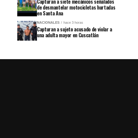
Capturan a siete mecánicos señalados
de desmantelar motocicletas hurtadas
en Santa Ana
NACIONALES
hace 3 horas
Capturan a sujeto acusado de violar a
una adulta mayor en Cuscatlán