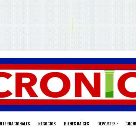
INTERNACIONALES
NEGOCIOS
BIENES RAÍCES
DEPORTES
CRON