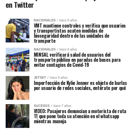
en Twitter
NACIONALES
hace 6 años
VMT mantiene controles y verifica que usuarios
y transportistas acaten medidas de
bioseguridad dentro de las unidades de
transporte
NACIONALES
hace 6 años
MINSAL verificará salud de usuarios del
transporte público en paradas de buses para
evitar contagios de Covid-19
JETSET
hace 6 años
Imperfección de Kylie Jenner es objeto de burlas
por usuario de redes sociales, entérate por qué
SUCESOS
hace 7 años
VIDEO: Pasajeros denuncian a motorista de ruta
11 que pone toda su atención en el whatsapp
mientras maneja