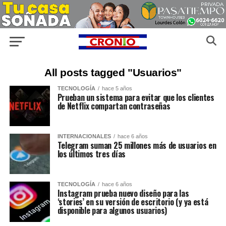
All posts tagged "Usuarios"
TECNOLOGÍA
hace 5 años
Prueban un sistema para evitar que los clientes
de Netflix compartan contraseñas
INTERNACIONALES
hace 6 años
Telegram suman 25 millones más de usuarios en
los últimos tres días
TECNOLOGÍA
hace 6 años
Instagram prueba nuevo diseño para las
‘stories’ en su versión de escritorio (y ya está
disponible para algunos usuarios)