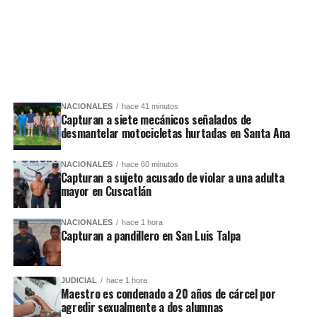
NACIONALES
hace 41 minutos
Capturan a siete mecánicos señalados de
desmantelar motocicletas hurtadas en Santa Ana
NACIONALES
hace 60 minutos
Capturan a sujeto acusado de violar a una adulta
mayor en Cuscatlán
NACIONALES
hace 1 hora
Capturan a pandillero en San Luis Talpa
JUDICIAL
hace 1 hora
Maestro es condenado a 20 años de cárcel por
agredir sexualmente a dos alumnas