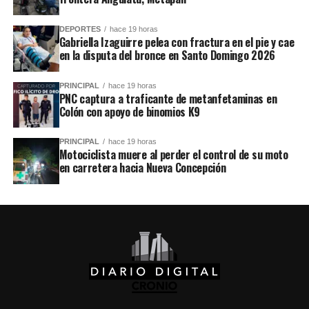
DEPORTES
hace 19 horas
Gabriella Izaguirre pelea con fractura en el pie y cae
en la disputa del bronce en Santo Domingo 2026
PRINCIPAL
hace 19 horas
PNC captura a traficante de metanfetaminas en
Colón con apoyo de binomios K9
PRINCIPAL
hace 19 horas
Motociclista muere al perder el control de su moto
en carretera hacia Nueva Concepción