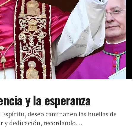
encia y la esperanza
l Espíritu, deseo caminar en las huellas de
or y dedicación, recordando...