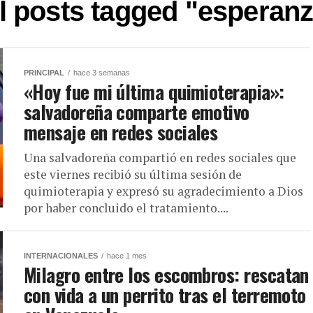
l posts tagged "esperan
PRINCIPAL
hace 3 semanas
«Hoy fue mi última quimioterapia»:
salvadoreña comparte emotivo
mensaje en redes sociales
Una salvadoreña compartió en redes sociales que
este viernes recibió su última sesión de
quimioterapia y expresó su agradecimiento a Dios
por haber concluido el tratamiento....
INTERNACIONALES
hace 1 mes
Milagro entre los escombros: rescatan
con vida a un perrito tras el terremoto