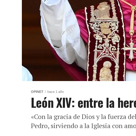
OPINET
hace 1 año
León XIV: entre la her
«Con la gracia de Dios y la fuerza de
Pedro, sirviendo a la Iglesia con am