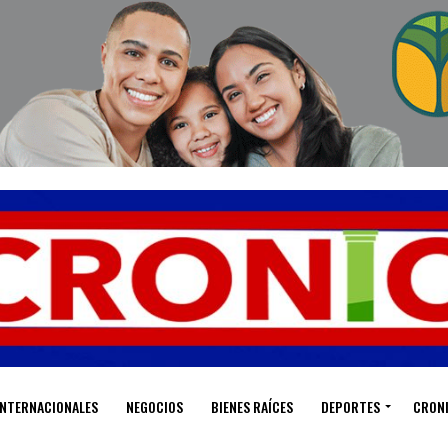
INTERNACIONALES
NEGOCIOS
BIENES RAÍCES
DEPORTES
CRON