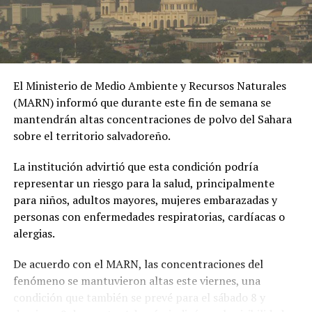
colombiana.
El Ministerio de Medio Ambiente y Recursos Naturales
(MARN) informó que durante este fin de semana se
mantendrán altas concentraciones de polvo del Sahara
sobre el territorio salvadoreño.
La institución advirtió que esta condición podría
representar un riesgo para la salud, principalmente
para niños, adultos mayores, mujeres embarazadas y
personas con enfermedades respiratorias, cardíacas o
alergias.
De acuerdo con el MARN, las concentraciones del
fenómeno se mantuvieron altas este viernes, una
condición que también se prevé para el sábado 8 y