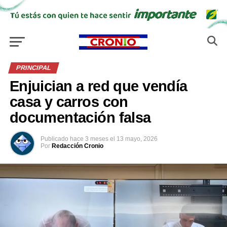
PRINCIPAL
Enjuician a red que vendía
casa y carros con
documentación falsa
Publicado
hace 3 meses
el
13 mayo, 2026
Por
Redacción Cronio