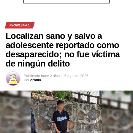
Me gusta esto:
PRINCIPAL
Localizan sano y salvo a
adolescente reportado como
desaparecido; no fue víctima
de ningún delito
Publicado
hace 2 días
el
6 agosto, 2026
Por
cronio