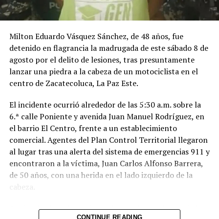
Milton Eduardo Vásquez Sánchez, de 48 años, fue
detenido en flagrancia la madrugada de este sábado 8 de
agosto por el delito de lesiones, tras presuntamente
lanzar una piedra a la cabeza de un motociclista en el
centro de Zacatecoluca, La Paz Este.
El incidente ocurrió alrededor de las 5:30 a.m. sobre la
6.ª calle Poniente y avenida Juan Manuel Rodríguez, en
el barrio El Centro, frente a un establecimiento
comercial. Agentes del Plan Control Territorial llegaron
al lugar tras una alerta del sistema de emergencias 911 y
encontraron a la víctima, Juan Carlos Alfonso Barrera,
de 50 años, con una herida en el lado izquierdo de la
cabeza.
Según el relato de testigos, el acusado tomó una piedra
CONTINUE READING