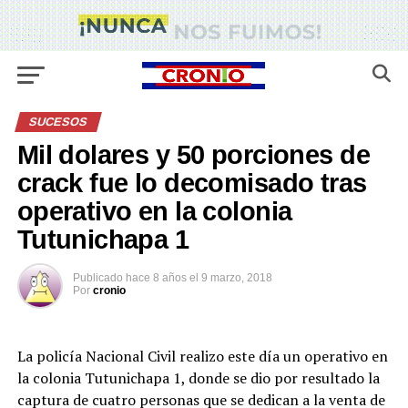
SUCESOS
Mil dolares y 50 porciones de
crack fue lo decomisado tras
operativo en la colonia
Tutunichapa 1
Publicado
hace 8 años
el
9 marzo, 2018
Por
cronio
La policía Nacional Civil realizo este día un operativo en
la colonia Tutunichapa 1, donde se dio por resultado la
captura de cuatro personas que se dedican a la venta de