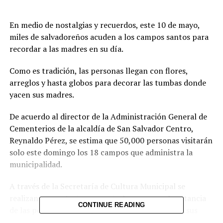
En medio de nostalgias y recuerdos, este 10 de mayo,
miles de salvadoreños acuden a los campos santos para
recordar a las madres en su día.
Como es tradición, las personas llegan con flores,
arreglos y hasta globos para decorar las tumbas donde
yacen sus madres.
De acuerdo al director de la Administración General de
Cementerios de la alcaldía de San Salvador Centro,
Reynaldo Pérez, se estima que 50,000 personas visitarán
solo este domingo los 18 campos que administra la
municipalidad.
A través de la Secretaría de Cultura Municipal se
realizan presentaciones musicales para que la estancia
CONTINUE READING
de las personas sea mejor mientras llevan a cabo sus
conmemoraciones.