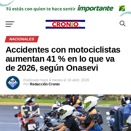
NACIONALES
Accidentes con motociclistas
aumentan 41 % en lo que va
de 2026, según Onasevi
Publicado
hace 4 meses
el
18 abril, 2026
Por
Redacción Cronio