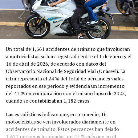
Un total de 1,661 accidentes de tránsito que involucran
a motociclistas se han registrado entre el 1 de enero y el
16 de abril de 2026, de acuerdo con datos del
Observatorio Nacional de Seguridad Vial
(Onasevi). La
cifra representa el 24 % del total de percances viales
reportados en ese periodo y evidencia un incremento
del 41 % en comparación con el mismo lapso de 2025,
cuando se contabilizaban 1,182 casos.
Las estadísticas indican que, en promedio, 16
motociclistas se ven involucrados diariamente en
accidentes de tránsito. Estos percances han dejado
1,621 personas lesionadas, un 47 % más que en el