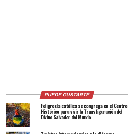
conductor en estado de ebriedad atropelló a dos
personas y fue detenido por la
Policía Nacional Civil
. Las
autoridades reiteraron el llamado a respetar la
normativa de tránsito y conducir de forma responsable.
Comparte esto:
Facebook
X
PUEDE GUSTARTE
Me gusta esto:
Feligresía católica se congrega en el Centro
Histórico para vivir la Transfiguración del
Divino Salvador del Mundo