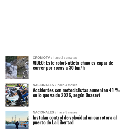
CRONIOTV
hace 2 semanas
VIDEO: Este robot-atleta chino es capaz de
correr por rocas a 30 km/h
NACIONALES
hace 4 meses
Accidentes con motociclistas aumentan 41 %
en lo que va de 2026, según Onasevi
NACIONALES
hace 5 meses
Instalan control de velocidad en carretera al
puerto de La Libertad