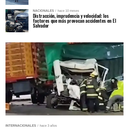
NACIONALES
hace 10 meses
Distracción, imprudencia y velocidad: los
factores que más provocan accidentes en El
Salvador
INTERNACIONALES
hace 3 años