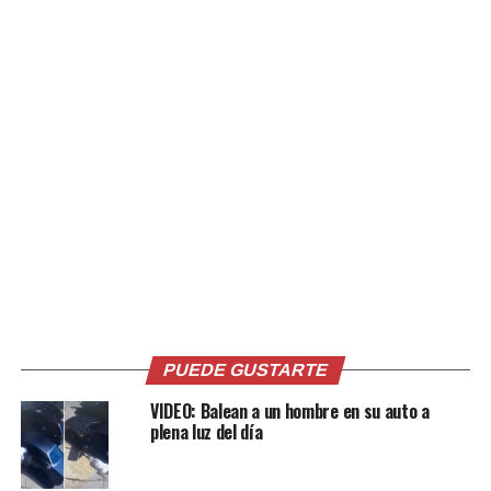
millones de lempiras.
El caso ha generado conmoción y cuestionamientos
sobre la protección infantil y el manejo de la ira en
situaciones de estrés, como el entorno de los
videojuegos. Las autoridades continúan evaluando los
detalles mientras la comunidad espera justicia para el
menor.
Comparte esto:
Facebook
X
PUEDE GUSTARTE
VIDEO: Balean a un hombre en su auto a
plena luz del día
Me gusta esto: