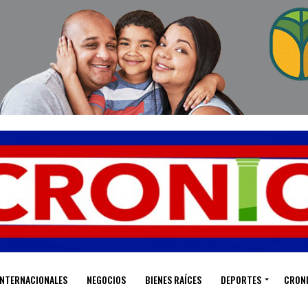
INTERNACIONALES
NEGOCIOS
BIENES RAÍCES
DEPORTES
CRON