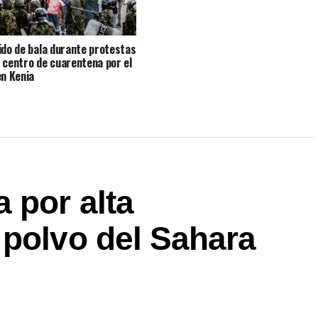
ido de bala durante protestas
 centro de cuarentena por el
en Kenia
 por alta
 polvo del Sahara