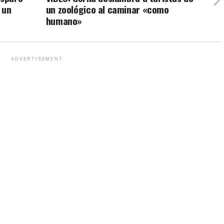
 un
un zoológico al caminar «como
humano»
ADVERTISEMENT