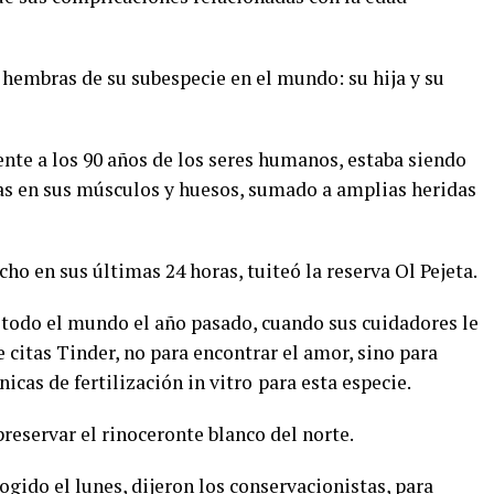
 hembras de su subespecie en el mundo: su hija y su
ente a los 90 años de los seres humanos, estaba siendo
as en sus músculos y huesos, sumado a amplias heridas
ho en sus últimas 24 horas, tuiteó la reserva Ol Pejeta.
todo el mundo el año pasado, cuando sus cuidadores le
 citas Tinder, no para encontrar el amor, sino para
icas de fertilización in vitro
para esta especie.
preservar el rinoceronte blanco del norte.
ogido el lunes, dijeron los conservacionistas, para