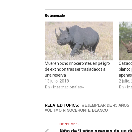
Relacionado
Mueren ocho rinocerontes en peligro
Cazador
de extinción tras ser trasladados a
blanco 
una reserva
apenas
13 julio, 2018
2 julio
En «Internacionales»
En «In
RELATED TOPICS:
EJEMPLAR DE 45 AÑOS
ÚLTIMO RINOCERONTE BLANCO
DON'T MISS
Niño de 9 años asesina de un d