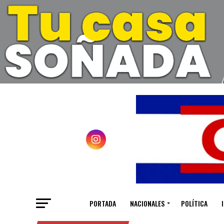
PORTADA
NACIONALES
POLÍTICA