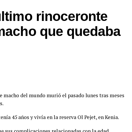
ltimo rinoceronte
 macho que quedaba
rte macho del mundo murió el pasado lunes tras meses
s.
nía 45 años y vivía en la reserva Ol Pejet, en Kenia.
que sus complicaciones relacionadas con la edad