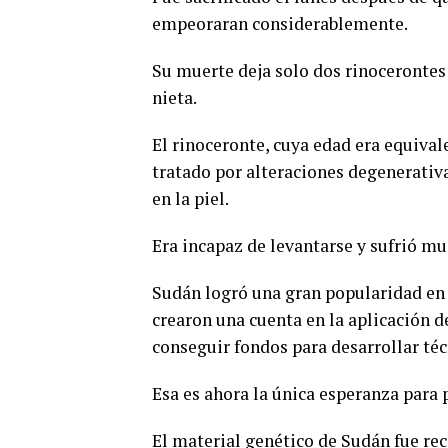
empeoraran considerablemente.
Su muerte deja solo dos rinocerontes
nieta.
El rinoceronte, cuya edad era equival
tratado por alteraciones degenerativ
en la piel.
Era incapaz de levantarse y sufrió muc
Sudán logró una gran popularidad en 
crearon una cuenta en la aplicación de
conseguir fondos para desarrollar técn
Esa es ahora la única esperanza para 
El material genético de Sudán fue rec