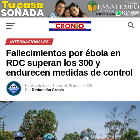
INTERNACIONALES
Fallecimientos por ébola en
RDC superan los 300 y
endurecen medidas de control
Publicado
hace 1 mes
el
26 junio, 2026
Por
Redacción Cronio