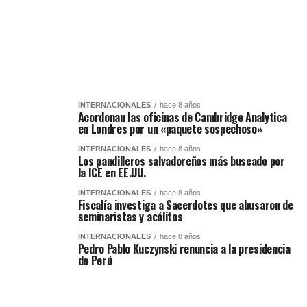
INTERNACIONALES
hace 8 años
Acordonan las oficinas de Cambridge Analytica
en Londres por un «paquete sospechoso»
INTERNACIONALES
hace 8 años
Los pandilleros salvadoreños más buscado por
la ICE en EE.UU.
INTERNACIONALES
hace 8 años
Fiscalía investiga a Sacerdotes que abusaron de
seminaristas y acólitos
INTERNACIONALES
hace 8 años
Pedro Pablo Kuczynski renuncia a la presidencia
de Perú