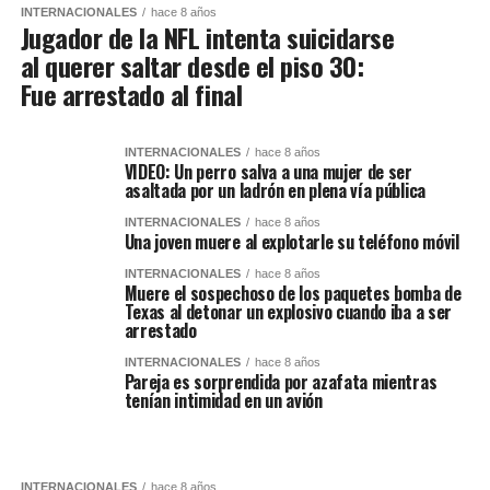
INTERNACIONALES
hace 8 años
Jugador de la NFL intenta suicidarse
al querer saltar desde el piso 30:
Fue arrestado al final
INTERNACIONALES
hace 8 años
VIDEO: Un perro salva a una mujer de ser
asaltada por un ladrón en plena vía pública
INTERNACIONALES
hace 8 años
Una joven muere al explotarle su teléfono móvil
INTERNACIONALES
hace 8 años
Muere el sospechoso de los paquetes bomba de
Texas al detonar un explosivo cuando iba a ser
arrestado
INTERNACIONALES
hace 8 años
Pareja es sorprendida por azafata mientras
tenían intimidad en un avión
INTERNACIONALES
hace 8 años