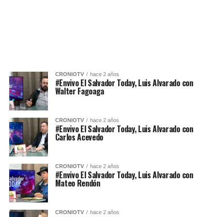
CRONIOTV
hace 2 años
#Envivo El Salvador Today, Luis Alvarado con
Walter Fagoaga
CRONIOTV
hace 2 años
#Envivo El Salvador Today, Luis Alvarado con
Carlos Acevedo
CRONIOTV
hace 2 años
#Envivo El Salvador Today, Luis Alvarado con
Mateo Rendón
CRONIOTV
hace 2 años