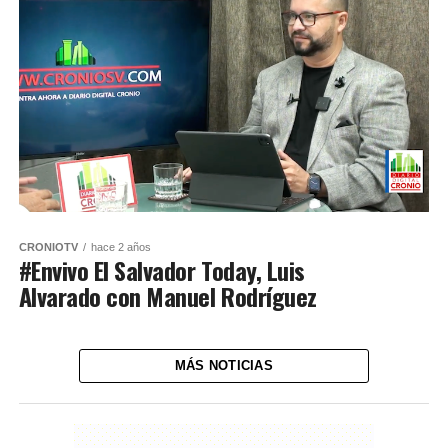
CRONIOTV
hace 2 años
#Envivo El Salvador Today, Luis
Alvarado con Manuel Rodríguez
MÁS NOTICIAS