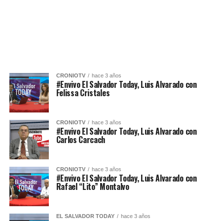
CRONIOTV
hace 3 años
#Envivo El Salvador Today, Luis Alvarado con
Felissa Cristales
CRONIOTV
hace 3 años
#Envivo El Salvador Today, Luis Alvarado con
Carlos Carcach
CRONIOTV
hace 3 años
#Envivo El Salvador Today, Luis Alvarado con
Rafael “Lito” Montalvo
EL SALVADOR TODAY
hace 3 años