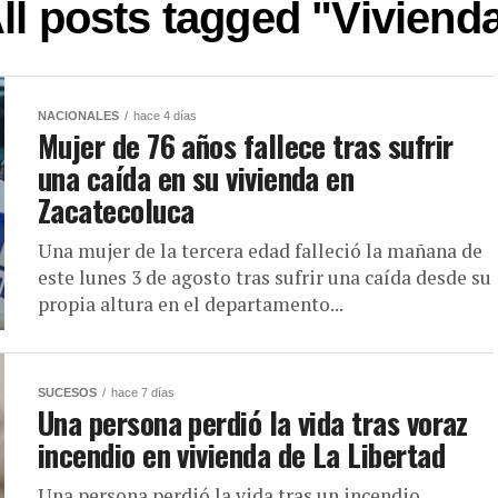
ll posts tagged "Viviend
NACIONALES
hace 4 días
Mujer de 76 años fallece tras sufrir
una caída en su vivienda en
Zacatecoluca
Una mujer de la tercera edad falleció la mañana de
este lunes 3 de agosto tras sufrir una caída desde su
propia altura en el departamento...
SUCESOS
hace 7 días
Una persona perdió la vida tras voraz
incendio en vivienda de La Libertad
Una persona perdió la vida tras un incendio