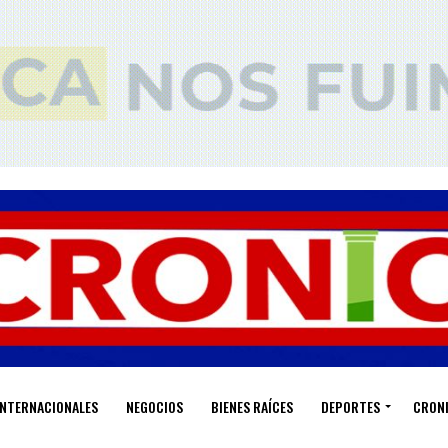
INTERNACIONALES
NEGOCIOS
BIENES RAÍCES
DEPORTES
CRON