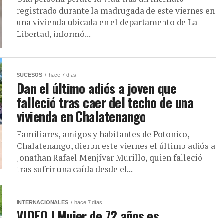
registrado durante la madrugada de este viernes en
una vivienda ubicada en el departamento de La
Libertad, informó...
SUCESOS
hace 7 días
Dan el último adiós a joven que
falleció tras caer del techo de una
vivienda en Chalatenango
Familiares, amigos y habitantes de Potonico,
Chalatenango, dieron este viernes el último adiós a
Jonathan Rafael Menjívar Murillo, quien falleció
tras sufrir una caída desde el...
INTERNACIONALES
hace 7 días
VIDEO | Mujer de 72 años es