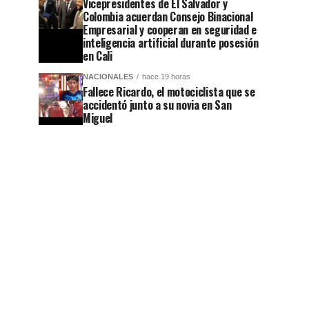
Vicepresidentes de El Salvador y
Colombia acuerdan Consejo Binacional
Empresarial y cooperan en seguridad e
inteligencia artificial durante posesión
en Cali
NACIONALES
hace 19 horas
Fallece Ricardo, el motociclista que se
accidentó junto a su novia en San
Miguel