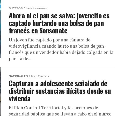
SUCESOS
hace 4 semanas
Ahora ni el pan se salva: jovencito es
captado hurtando una bolsa de pan
francés en Sonsonate
Un joven fue captado por una cámara de
videovigilancia cuando hurto una bolsa de pan
francés que un vendedor había dejado colgada en la
puerta de...
NACIONALES
hace 2 meses
Capturan a adolescente señalado de
distribuir sustancias ilícitas desde su
vivienda
El Plan Control Territorial y las acciones de
seguridad pública que se llevan a cabo en el marco