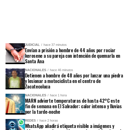
JUDICIAL
hace 37 minutos
Envían a prisión a hombre de 44 años por rociar
kerosene a su pareja con intención de quemarla en
Santa Ana
NACIONALES
hace 46 minutos
Detienen a hombre de 48 años por lanzar una piedra
y lesionar a motociclista en el centro de
Zacatecoluca
NACIONALES
hace 1 hora
MARN advierte temperaturas de hasta 42°C este
fin de semana en El Salvador: calor intenso y lluvias
por la tarde-noche
REDES
hace 2 horas
WhatsApp añadirá etiqueta visible a imágenes y