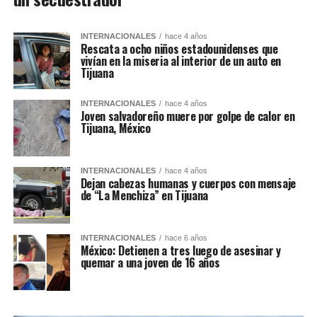
INTERNACIONALES
hace 4 años
Rescata a ocho niños estadounidenses que
vivían en la miseria al interior de un auto en
Tijuana
INTERNACIONALES
hace 4 años
Joven salvadoreño muere por golpe de calor en
Tijuana, México
INTERNACIONALES
hace 4 años
Dejan cabezas humanas y cuerpos con mensaje
de “La Menchiza” en Tijuana
INTERNACIONALES
hace 6 años
México: Detienen a tres luego de asesinar y
quemar a una joven de 16 años