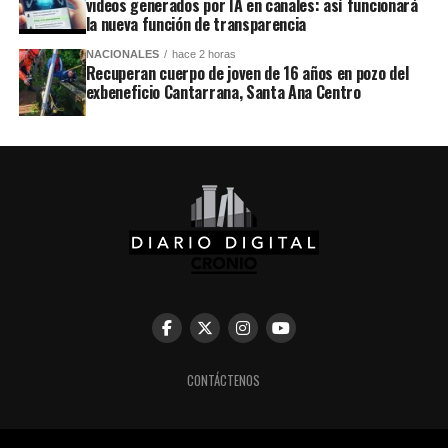
videos generados por IA en canales: así funcionará
la nueva función de transparencia
NACIONALES
hace 2 horas
Recuperan cuerpo de joven de 16 años en pozo del
exbeneficio Cantarrana, Santa Ana Centro
CONTÁCTENOS