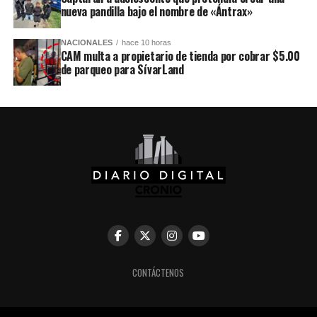
nueva pandilla bajo el nombre de «Ántrax»
NACIONALES
hace 10 horas
CAM multa a propietario de tienda por cobrar $5.00
de parqueo para SívarLand
CONTÁCTENOS