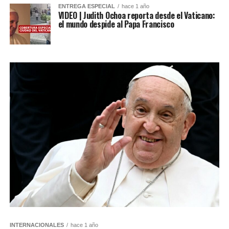
ENTREGA ESPECIAL
hace 1 año
VIDEO | Judith Ochoa reporta desde el Vaticano:
el mundo despide al Papa Francisco​
INTERNACIONALES
hace 1 año