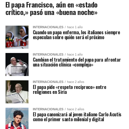
El papa Francisco, aún en «estado
crítico,» pasó una «buena noche»
INTERNACIONALES
hace 1 año
Cuando un papa enferma, los italianos siempre
especulan sobre quién será el próximo
INTERNACIONALES
hace 1 año
Cambian el tratamiento del papa para afrontar
una situación clínica «compleja»
INTERNACIONALES
hace 2 años
El papa pide «respeto recíproco» entre
religiones en Siria
INTERNACIONALES
hace 2 años
El papa canonizará al joven italiano Carlo Acutis
como el primer santo milenial y digital