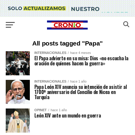
All posts tagged "Papa"
INTERNACIONALES
hace 4 meses
El Papa advierte en su misa: Dios «no escucha la
oración de quienes hacen la guerra»
INTERNACIONALES
hace 1 año
Papa León XIV anuncia su intención de asistir al
1700º aniversario del Concilio de Nicea en
Turquía
OPINET
hace 1 año
León XIV ante un mundo en guerra