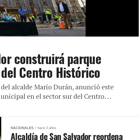
dor construirá parque
 del Centro Histórico
s del alcalde Mario Durán, anunció este
nicipal en el sector sur del Centro...
NACIONALES
hace 3 años
Alcaldía de San Salvador reordena