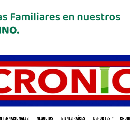
INTERNACIONALES
NEGOCIOS
BIENES RAÍCES
DEPORTES
CRON