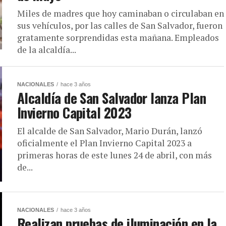
Miles de madres que hoy caminaban o circulaban en
sus vehículos, por las calles de San Salvador, fueron
gratamente sorprendidas esta mañana. Empleados
de la alcaldía...
NACIONALES
hace 3 años
Alcaldía de San Salvador lanza Plan
Invierno Capital 2023
El alcalde de San Salvador, Mario Durán, lanzó
oficialmente el Plan Invierno Capital 2023 a
primeras horas de este lunes 24 de abril, con más
de...
NACIONALES
hace 3 años
Realizan pruebas de iluminación en la