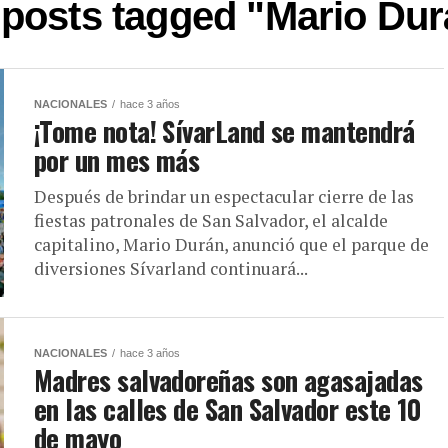
 posts tagged "Mario Du
NACIONALES
hace 3 años
¡Tome nota! SívarLand se mantendrá
por un mes más
Después de brindar un espectacular cierre de las
fiestas patronales de San Salvador, el alcalde
capitalino, Mario Durán, anunció que el parque de
diversiones Sívarland continuará...
NACIONALES
hace 3 años
Madres salvadoreñas son agasajadas
en las calles de San Salvador este 10
de mayo