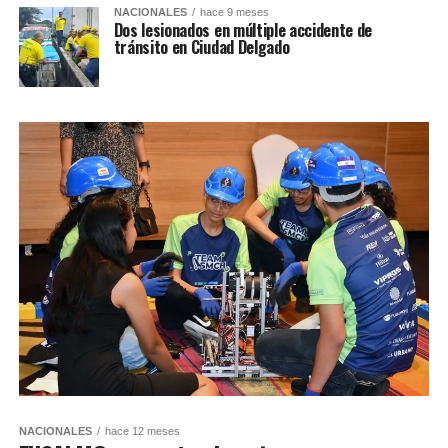
NACIONALES
hace 9 meses
Dos lesionados en múltiple accidente de
tránsito en Ciudad Delgado
NACIONALES
hace 12 meses