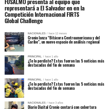
FUSALMO presenta al equipo que
representará a El Salvador en en la
Competición Internacional FIRTS
Global Challenge
NACIONALES
hace 12 meses
Cronio lanza “Bitácora Centroamericana y del
Caribe”, un nuevo espacio de análisis regional
PRINCIPAL
hace 1 año
¿Te lo perdiste? Estas fueron las 5 noticias más
destacadas del fin de semana
PRINCIPAL
hace 1 año
¿Te lo perdiste? Estas fueron las 5 noticias más
destacadas del fin de semana
NACIONALES
hace 3 años
Diario Digital Cronio contará con cobertura