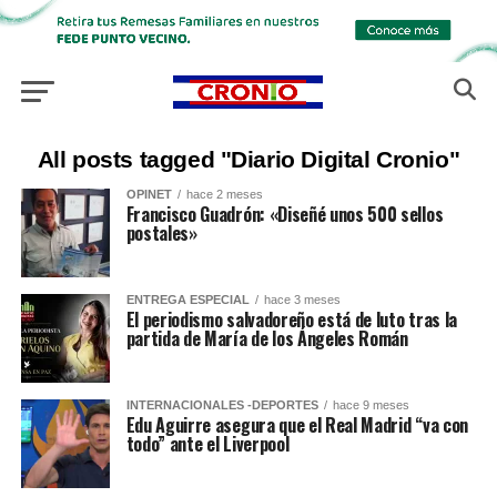
All posts tagged "Diario Digital Cronio"
OPINET
hace 2 meses
Francisco Guadrón: «Diseñé unos 500 sellos
postales»
ENTREGA ESPECIAL
hace 3 meses
El periodismo salvadoreño está de luto tras la
partida de María de los Ángeles Román
INTERNACIONALES -DEPORTES
hace 9 meses
Edu Aguirre asegura que el Real Madrid “va con
todo” ante el Liverpool