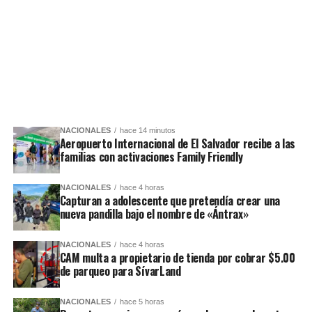
NACIONALES
hace 14 minutos
Aeropuerto Internacional de El Salvador recibe a las
familias con activaciones Family Friendly
NACIONALES
hace 4 horas
Capturan a adolescente que pretendía crear una
nueva pandilla bajo el nombre de «Ántrax»
NACIONALES
hace 4 horas
CAM multa a propietario de tienda por cobrar $5.00
de parqueo para SívarLand
NACIONALES
hace 5 horas