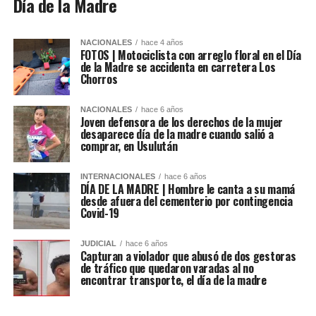
Día de la Madre
NACIONALES
hace 4 años
FOTOS | Motociclista con arreglo floral en el Día
de la Madre se accidenta en carretera Los
Chorros
NACIONALES
hace 6 años
Joven defensora de los derechos de la mujer
desaparece día de la madre cuando salió a
comprar, en Usulután
INTERNACIONALES
hace 6 años
DÍA DE LA MADRE | Hombre le canta a su mamá
desde afuera del cementerio por contingencia
Covid-19
JUDICIAL
hace 6 años
Capturan a violador que abusó de dos gestoras
de tráfico que quedaron varadas al no
encontrar transporte, el día de la madre