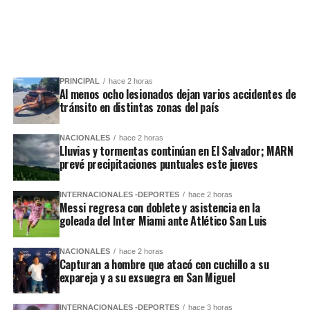
PRINCIPAL
hace 2 horas
Al menos ocho lesionados dejan varios accidentes de
tránsito en distintas zonas del país
NACIONALES
hace 2 horas
Lluvias y tormentas continúan en El Salvador; MARN
prevé precipitaciones puntuales este jueves
INTERNACIONALES -DEPORTES
hace 2 horas
Messi regresa con doblete y asistencia en la
goleada del Inter Miami ante Atlético San Luis
NACIONALES
hace 2 horas
Capturan a hombre que atacó con cuchillo a su
expareja y a su exsuegra en San Miguel
INTERNACIONALES -DEPORTES
hace 3 horas