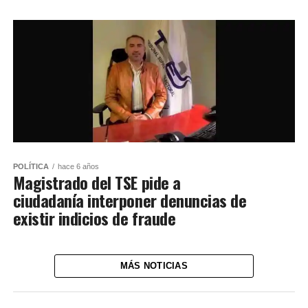
POLÍTICA
hace 6 años
Magistrado del TSE pide a
ciudadanía interponer denuncias de
existir indicios de fraude
MÁS NOTICIAS