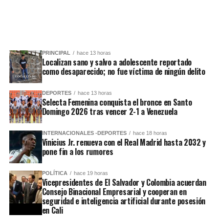
PRINCIPAL
hace 13 horas
Localizan sano y salvo a adolescente reportado
como desaparecido; no fue víctima de ningún delito
DEPORTES
hace 13 horas
Selecta Femenina conquista el bronce en Santo
Domingo 2026 tras vencer 2-1 a Venezuela
INTERNACIONALES -DEPORTES
hace 18 horas
Vinicius Jr. renueva con el Real Madrid hasta 2032 y
pone fin a los rumores
POLÍTICA
hace 19 horas
Vicepresidentes de El Salvador y Colombia acuerdan
Consejo Binacional Empresarial y cooperan en
seguridad e inteligencia artificial durante posesión
en Cali