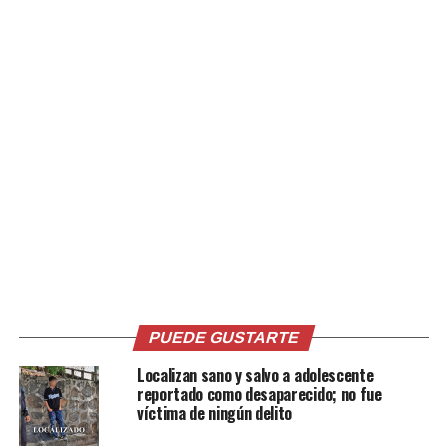
vídeo
00:00
00:23
Comparte esto:
PUEDE GUSTARTE
Facebook
X
Localizan sano y salvo a adolescente
reportado como desaparecido; no fue
víctima de ningún delito