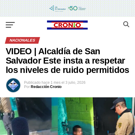
NACIONALES
VIDEO | Alcaldía de San
Salvador Este insta a respetar
los niveles de ruido permitidos
Publicado
hace 1 mes
el
3 julio, 2026
Por
Redacción Cronio