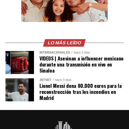
LO MÁS LEÍDO
INTERNACIONALES
hace 2 días
VIDEOS | Asesinan a influencer mexicano
durante una transmisión en vivo en
Sinaloa
JETSET
hace 3 días
Lionel Messi dona 80.000 euros para la
reconstrucción tras los incendios en
Madrid