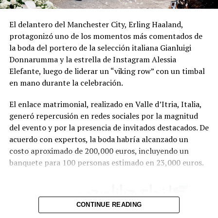
El delantero del Manchester City, Erling Haaland,
protagonizó uno de los momentos más comentados de
la boda del portero de la selección italiana Gianluigi
Donnarumma y la estrella de Instagram Alessia
Elefante, luego de liderar un “viking row” con un timbal
en mano durante la celebración.
El enlace matrimonial, realizado en Valle d’Itria, Italia,
generó repercusión en redes sociales por la magnitud
del evento y por la presencia de invitados destacados. De
acuerdo con expertos, la boda habría alcanzado un
costo aproximado de 200,000 euros, incluyendo un
banquete para 100 personas estimado en 23,000 euros.
| زواج جيانلويجي
دوناروما.
CONTINUE READING