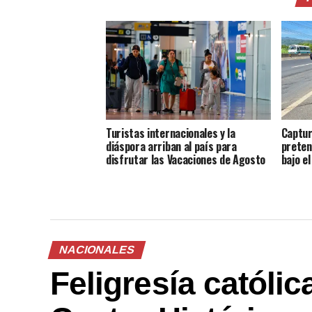
Turistas internacionales y la
Captur
diáspora arriban al país para
preten
disfrutar las Vacaciones de Agosto
bajo e
NACIONALES
Feligresía católi