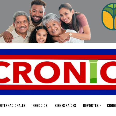
INTERNACIONALES
NEGOCIOS
BIENES RAÍCES
DEPORTES
CRON