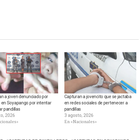
n a joven denunciado por
Capturan a jovencito que se jactaba
 en Soyapango por intentar
en redes sociales de pertenecer a
ar pandillas
pandillas
to, 2026
3 agosto, 2026
cionales»
En «Nacionales»