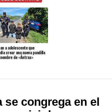
an a adolescente que
día crear una nueva pandilla
l nombre de «Ántrax»
ca se congrega en el