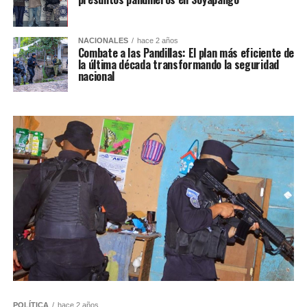
NACIONALES
hace 2 años
Combate a las Pandillas: El plan más eficiente de
la última década transformando la seguridad
nacional
POLÍTICA
hace 2 años