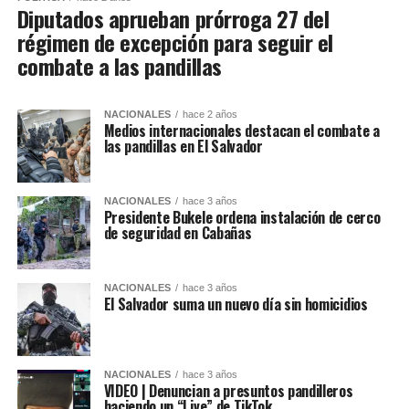
Diputados aprueban prórroga 27 del
régimen de excepción para seguir el
combate a las pandillas
NACIONALES
hace 2 años
Medios internacionales destacan el combate a
las pandillas en El Salvador
NACIONALES
hace 3 años
Presidente Bukele ordena instalación de cerco
de seguridad en Cabañas
NACIONALES
hace 3 años
El Salvador suma un nuevo día sin homicidios
NACIONALES
hace 3 años
VIDEO | Denuncian a presuntos pandilleros
haciendo un “Live” de TikTok