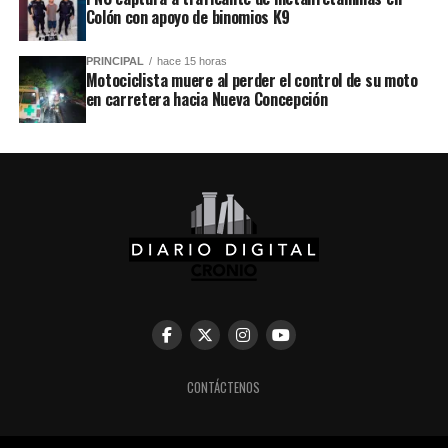
Colón con apoyo de binomios K9
PRINCIPAL
hace 15 horas
Motociclista muere al perder el control de su moto
en carretera hacia Nueva Concepción
CONTÁCTENOS