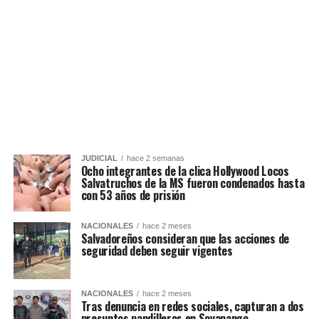
JUDICIAL
hace 2 semanas
Ocho integrantes de la clica Hollywood Locos
Salvatruchos de la MS fueron condenados hasta
con 53 años de prisión
NACIONALES
hace 2 meses
Salvadoreños consideran que las acciones de
seguridad deben seguir vigentes
NACIONALES
hace 2 meses
Tras denuncia en redes sociales, capturan a dos
presuntos pandilleros en Soyapango