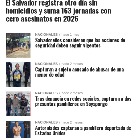
El Salvador registra otro día sin
homicidios y suma 163 jornadas con
cero asesinatos en 2026
NACIONALES
hace 1 mes
Salvadoreños consideran que las acciones de
seguridad deben seguir vigentes
NACIONALES
hace 2 meses
Capturan a sujeto acusado de abusar de una
menor de edad
NACIONALES
hace 2 meses
Tras denuncia en redes sociales, capturan a dos
presuntos pandilleros en Soyapango
NACIONALES
hace 2 meses
Autoridades capturan a pandillero deportado de
Estados Unidos