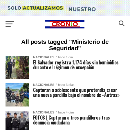
All posts tagged "Ministerio de
Seguridad"
NACIONALES
hace 1 día
El Salvador registra 1,174 días sin homicidios
durante el régimen de excepción
NACIONALES
hace 3 días
Capturan a adolescente que pretendía crear
una nueva pandilla bajo el nombre de «Ántrax»
NACIONALES
hace 4 días
FOTOS | Capturan a tres pandilleros tras
denuncia ciudadana