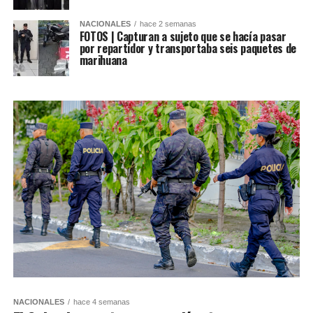
NACIONALES
hace 2 semanas
FOTOS | Capturan a sujeto que se hacía pasar
por repartidor y transportaba seis paquetes de
marihuana
NACIONALES
hace 4 semanas