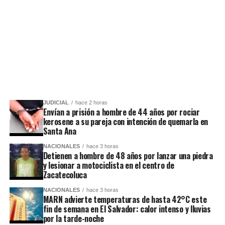
JUDICIAL
hace 2 horas
Envían a prisión a hombre de 44 años por rociar
kerosene a su pareja con intención de quemarla en
Santa Ana
NACIONALES
hace 3 horas
Detienen a hombre de 48 años por lanzar una piedra
y lesionar a motociclista en el centro de
Zacatecoluca
NACIONALES
hace 3 horas
MARN advierte temperaturas de hasta 42°C este
fin de semana en El Salvador: calor intenso y lluvias
por la tarde-noche