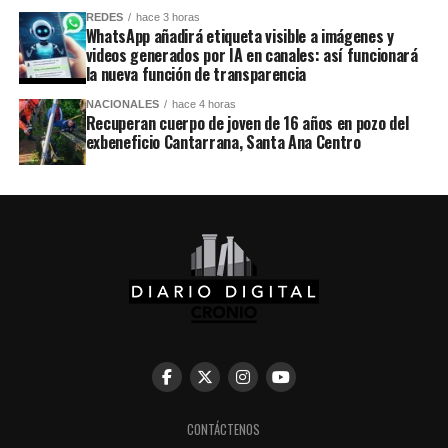
REDES
hace 3 horas
WhatsApp añadirá etiqueta visible a imágenes y
videos generados por IA en canales: así funcionará
la nueva función de transparencia
NACIONALES
hace 4 horas
Recuperan cuerpo de joven de 16 años en pozo del
exbeneficio Cantarrana, Santa Ana Centro
CONTÁCTENOS