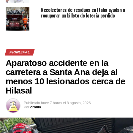
Recolectores de residuos en Italia ayudan a
recuperar un billete de lotería perdido
PRINCIPAL
Aparatoso accidente en la
carretera a Santa Ana deja al
menos 10 lesionados cerca de
Hilasal
Publicado
hace 7 horas
el
8 agosto, 2026
Por
cronio