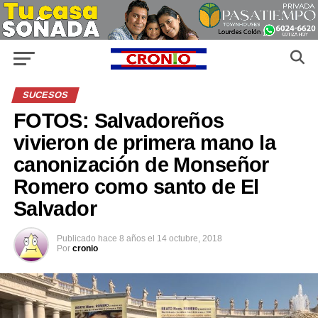
SUCESOS
FOTOS: Salvadoreños
vivieron de primera mano la
canonización de Monseñor
Romero como santo de El
Salvador
Publicado
hace 8 años
el
14 octubre, 2018
Por
cronio