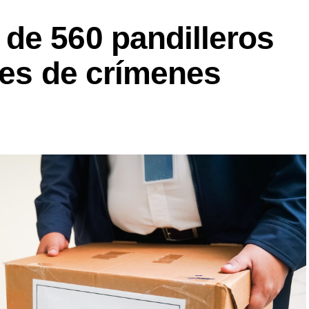
de 560 pandilleros
les de crímenes