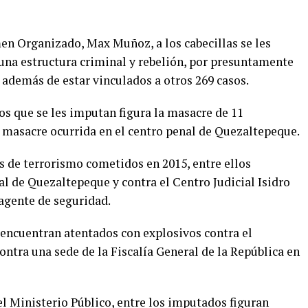
men Organizado, Max Muñoz, a los cabecillas se les
 una estructura criminal y rebelión, por presuntamente
 además de estar vinculados a otros 269 casos.
hos que se les imputan figura la masacre de 11
a masacre ocurrida en el centro penal de Quezaltepeque.
s de terrorismo cometidos en 2015, entre ellos
al de Quezaltepeque y contra el Centro Judicial Isidro
agente de seguridad.
 encuentran atentados con explosivos contra el
ontra una sede de la Fiscalía General de la República en
l Ministerio Público, entre los imputados figuran