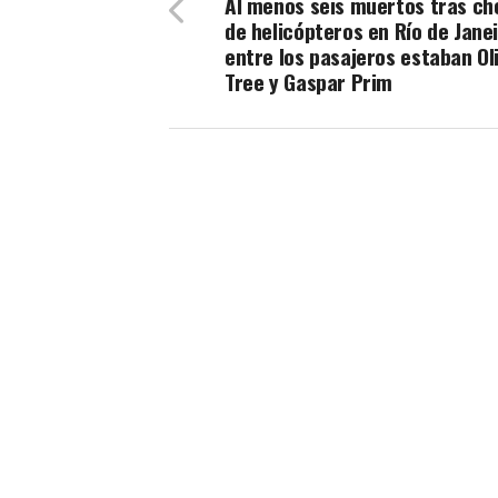
Al menos seis muertos tras c
de helicópteros en Río de Janei
entre los pasajeros estaban Ol
Tree y Gaspar Prim