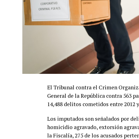
El Tribunal contra el Crimen Organiza
General de la República contra 563 pan
14,488 delitos cometidos entre 2012 y
Los imputados son señalados por deli
homicidio agravado, extorsión agravad
la Fiscalía, 275 de los acusados perten