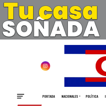
PORTADA
NACIONALES
POLÍTICA