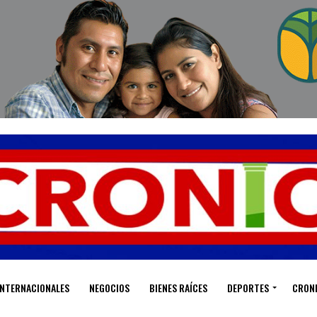
INTERNACIONALES
NEGOCIOS
BIENES RAÍCES
DEPORTES
CRON