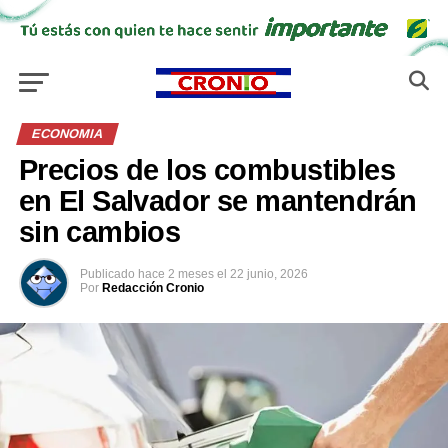
ECONOMIA
Precios de los combustibles
en El Salvador se mantendrán
sin cambios
Publicado
hace 2 meses
el
22 junio, 2026
Por
Redacción Cronio