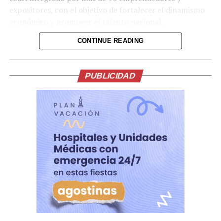
expositores, con el objetivo de fortalecer el dinamismo
económico y promover el talento nacional.
CONTINUE READING
PUBLICIDAD