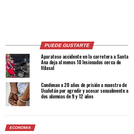
Comparte esto:
Facebook
X
PUEDE GUSTARTE
Me gusta esto:
Aparatoso accidente en la carretera a Santa
Ana deja al menos 10 lesionados cerca de
Hilasal
Condenan a 20 años de prisión a maestro de
Usulután por agredir y acosar sexualmente a
dos alumnas de 9 y 12 años
Relacionado
ECONOMIA