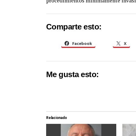
procedimientos mínimamente invasi
Comparte esto:
Facebook
X
Me gusta esto:
Relacionado