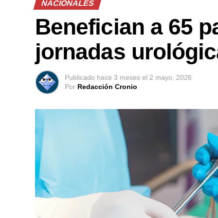
NACIONALES
Benefician a 65 p
jornadas urológi
Publicado
hace 3 meses
el
2 mayo, 2026
Por
Redacción Cronio