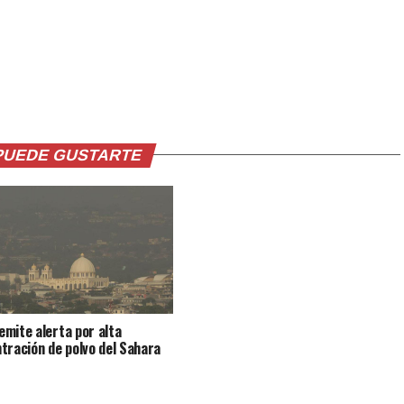
PUEDE GUSTARTE
mite alerta por alta
tración de polvo del Sahara