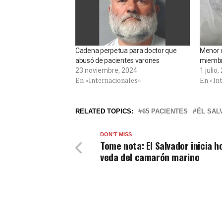
Cadena perpetua para doctor que
Menor d
abusó de pacientes varones
miembro
23 noviembre, 2024
1 julio
En «Internacionales»
En «In
RELATED TOPICS:
65 PACIENTES
ÉL SAL
DON'T MISS
Tome nota: El Salvador inicia h
veda del camarón marino