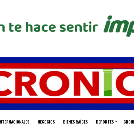
INTERNACIONALES
NEGOCIOS
BIENES RAÍCES
DEPORTES
CRON