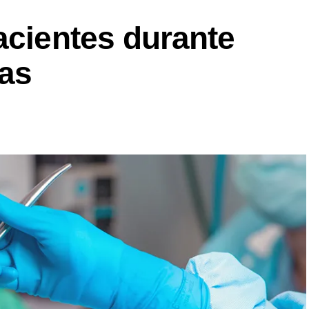
acientes durante
cas