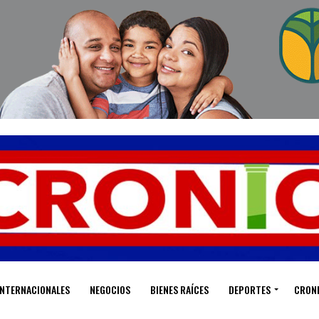
INTERNACIONALES
NEGOCIOS
BIENES RAÍCES
DEPORTES
CRON