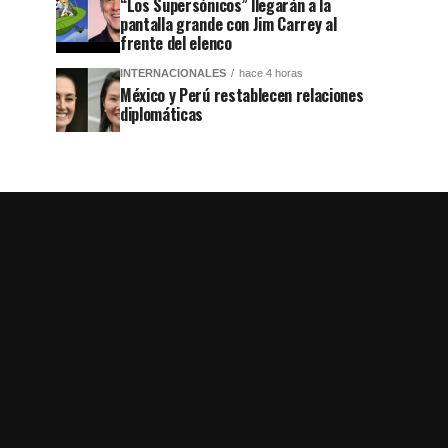
“Los Supersónicos” llegarán a la
pantalla grande con Jim Carrey al
frente del elenco
INTERNACIONALES
hace 4 horas
México y Perú restablecen relaciones
diplomáticas