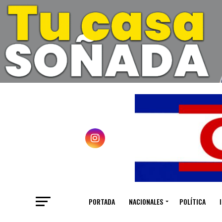
PORTADA
NACIONALES
POLÍTICA