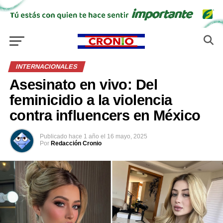
INTERNACIONALES
Asesinato en vivo: Del
feminicidio a la violencia
contra influencers en México
Publicado
hace 1 año
el
16 mayo, 2025
Por
Redacción Cronio