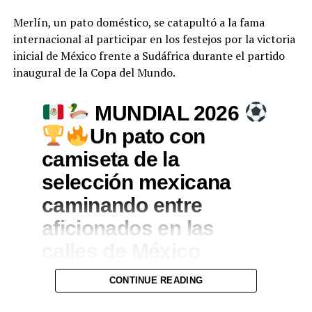
Merlín, un pato doméstico, se catapultó a la fama
internacional al participar en los festejos por la victoria
inicial de México frente a Sudáfrica durante el partido
inaugural de la Copa del Mundo.
MUNDIAL 2026
Un pato con
camiseta de la
selección mexicana
caminando entre
aficionados en las
calles de México
durante las
CONTINUE READING
celebraciones de la