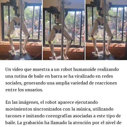
Ciudad de México.
Numerosos asistentes captaron la escena con sus
teléfonos, lo que rápidamente convirtió a Merlín en un
fenómeno en Internet.
Un video que muestra a un robot humanoide realizando
una rutina de baile en barra se ha viralizado en redes
sociales, generando una amplia variedad de reacciones
entre los usuarios.
En las imágenes, el robot aparece ejecutando
movimientos sincronizados con la música, utilizando
tacones e imitando coreografías asociadas a este tipo de
baile. La grabación ha llamado la atención por el nivel de