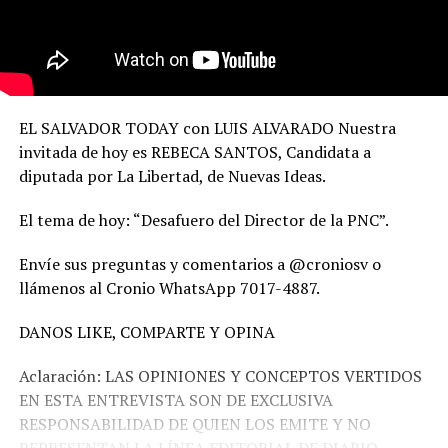
EL SALVADOR TODAY con LUIS ALVARADO Nuestra
invitada de hoy es REBECA SANTOS, Candidata a
diputada por La Libertad, de Nuevas Ideas.
El tema de hoy: “Desafuero del Director de la PNC”.
Envíe sus preguntas y comentarios a @croniosv o
llámenos al Cronio WhatsApp 7017-4887.
DANOS LIKE, COMPARTE Y OPINA
Aclaración: LAS OPINIONES Y CONCEPTOS VERTIDOS
EN ESTA ENTREVISTA SON DE EXCLUSIVA
RESPONSABILIDAD DE QUIEN LOS EMITE Y NO