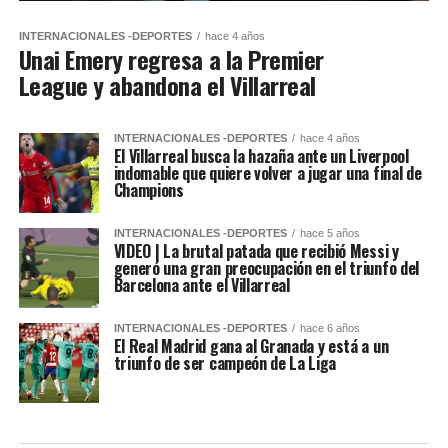
INTERNACIONALES -DEPORTES
hace 4 años
Unai Emery regresa a la Premier
League y abandona el Villarreal
INTERNACIONALES -DEPORTES
hace 4 años
El Villarreal busca la hazaña ante un Liverpool
indomable que quiere volver a jugar una final de
Champions
INTERNACIONALES -DEPORTES
hace 5 años
VIDEO | La brutal patada que recibió Messi y
generó una gran preocupación en el triunfo del
Barcelona ante el Villarreal
INTERNACIONALES -DEPORTES
hace 6 años
El Real Madrid gana al Granada y está a un
triunfo de ser campeón de La Liga