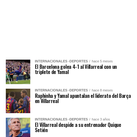
INTERNACIONALES -DEPORTES
hace 5 meses
El Barcelona golea 4-1 al Villarreal con un
triplete de Yamal
INTERNACIONALES -DEPORTES
hace 8 meses
Raphinha y Yamal apuntalan el liderato del Barça
en Villarreal
INTERNACIONALES -DEPORTES
hace 3 años
El Villarreal despide a su entrenador Quique
Setién