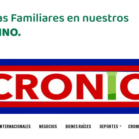
INTERNACIONALES
NEGOCIOS
BIENES RAÍCES
DEPORTES
CRON