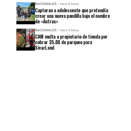
NACIONALES
hace 8 horas
Capturan a adolescente que pretendía
crear una nueva pandilla bajo el nombre
de «Ántrax»
NACIONALES
hace 9 horas
CAM multa a propietario de tienda por
cobrar $5.00 de parqueo para
SívarLand