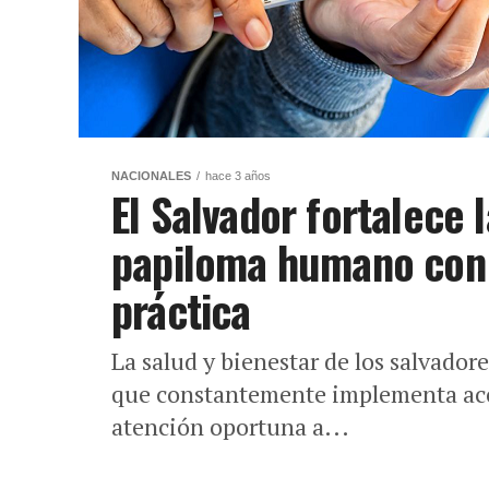
NACIONALES
hace 3 años
El Salvador fortalece 
papiloma humano con 
práctica
La salud y bienestar de los salvadore
que constantemente implementa acci
atención oportuna a...