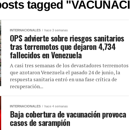
 posts tagged "VACUNAC
INTERNACIONALES
hace 3 semanas
OPS advierte sobre riesgos sanitarios
tras terremotos que dejaron 4,734
fallecidos en Venezuela
A casi tres semanas de los devastadores terremotos
que azotaron Venezuela el pasado 24 de junio, la
respuesta sanitaria entró en una fase crítica de
recuperación...
INTERNACIONALES
hace 4 semanas
Baja cobertura de vacunación provoca
casos de sarampión