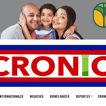
INTERNACIONALES
NEGOCIOS
BIENES RAÍCES
DEPORTES
CRON