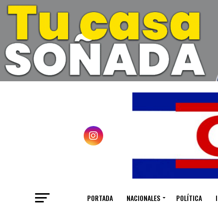
PORTADA
NACIONALES
POLÍTICA