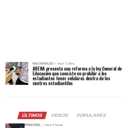
NACIONALES
hace 7 años
ARENA presenta una reforma a la ley General de
Educación que consiste en prohibir a los
estudiantes tener celulares dentro de los
centros estudiantiles
ÚLTIMOS
VIDEOS
POPULARES
PRINCIPAL
hace 4 horas