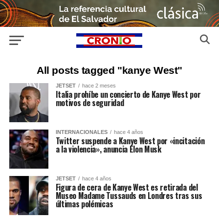
All posts tagged "kanye West"
JETSET
hace 2 meses
Italia prohíbe un concierto de Kanye West por
motivos de seguridad
INTERNACIONALES
hace 4 años
Twitter suspende a Kanye West por «incitación
a la violencia», anuncia Elon Musk
JETSET
hace 4 años
Figura de cera de Kanye West es retirada del
Museo Madame Tussauds en Londres tras sus
últimas polémicas