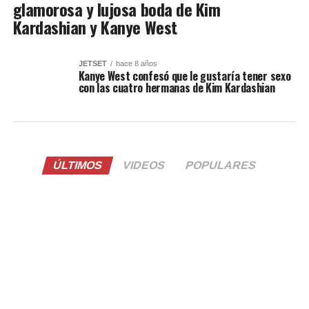
glamorosa y lujosa boda de Kim
Kardashian y Kanye West
JETSET
hace 8 años
Kanye West confesó que le gustaría tener sexo
con las cuatro hermanas de Kim Kardashian
ÚLTIMOS
VIDEOS
POPULARES