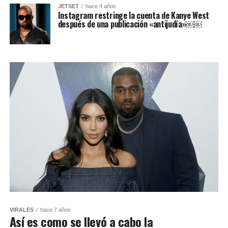
JETSET
hace 4 años
Instagram restringe la cuenta de Kanye West
después de una publicación «antijudía»￼￼
VIRALES
hace 7 años
Así es como se llevó a cabo la