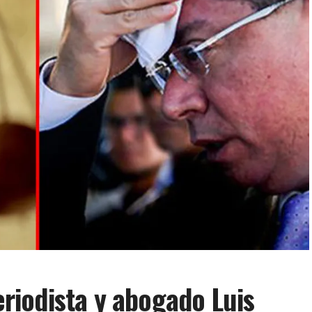
iodista y abogado Luis