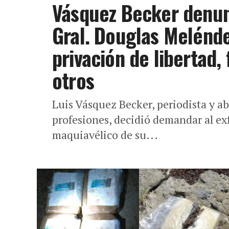
Vásquez Becker denunc
Gral. Douglas Melénde
privación de libertad,
otros
Luis Vásquez Becker, periodista y a
profesiones, decidió demandar al ex
maquiavélico de su...