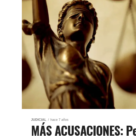
JUDICIAL
hace 7 años
MÁS ACUSACIONES: Per