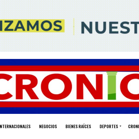
INTERNACIONALES
NEGOCIOS
BIENES RAÍCES
DEPORTES
CRON