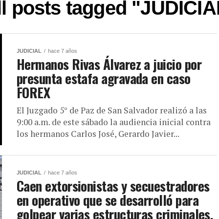
ll posts tagged "JUDICIA
JUDICIAL
hace 7 años
Hermanos Rivas Álvarez a juicio por
presunta estafa agravada en caso
FOREX
El Juzgado 5° de Paz de San Salvador realizó a las
9:00 a.m. de este sábado la audiencia inicial contra
los hermanos Carlos José, Gerardo Javier...
JUDICIAL
hace 7 años
Caen extorsionistas y secuestradores
en operativo que se desarrolló para
golpear varias estructuras criminales,