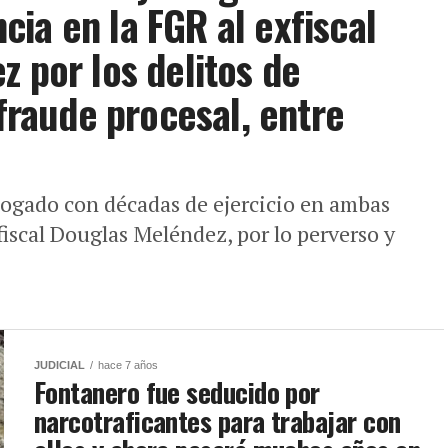
ia en la FGR al exfiscal
z por los delitos de
 fraude procesal, entre
bogado con décadas de ejercicio en ambas
fiscal Douglas Meléndez, por lo perverso y
JUDICIAL
hace 7 años
Fontanero fue seducido por
narcotraficantes para trabajar con