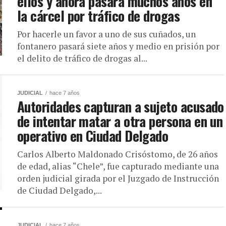
ellos y ahora pasará muchos años en
la cárcel por tráfico de drogas
Por hacerle un favor a uno de sus cuñados, un
fontanero pasará siete años y medio en prisión por
el delito de tráfico de drogas al...
JUDICIAL
hace 7 años
Autoridades capturan a sujeto acusado
de intentar matar a otra persona en un
operativo en Ciudad Delgado
Carlos Alberto Maldonado Crisóstomo, de 26 años
de edad, alias “Chele”, fue capturado mediante una
orden judicial girada por el Juzgado de Instrucción
de Ciudad Delgado,...
JUDICIAL
hace 7 años