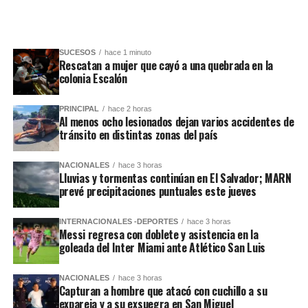
SUCESOS
hace 1 minuto
Rescatan a mujer que cayó a una quebrada en la
colonia Escalón
PRINCIPAL
hace 2 horas
Al menos ocho lesionados dejan varios accidentes de
tránsito en distintas zonas del país
NACIONALES
hace 3 horas
Lluvias y tormentas continúan en El Salvador; MARN
prevé precipitaciones puntuales este jueves
INTERNACIONALES -DEPORTES
hace 3 horas
Messi regresa con doblete y asistencia en la
goleada del Inter Miami ante Atlético San Luis
NACIONALES
hace 3 horas
Capturan a hombre que atacó con cuchillo a su
expareja y a su exsuegra en San Miguel