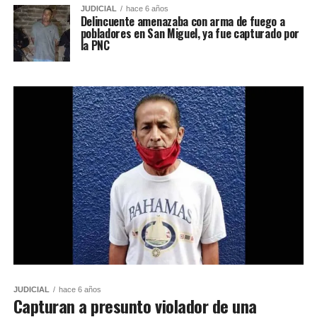
JUDICIAL
hace 6 años
Delincuente amenazaba con arma de fuego a
pobladores en San Miguel, ya fue capturado por
la PNC
JUDICIAL
hace 6 años
Capturan a presunto violador de una