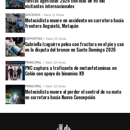
fiestas agostinas 2026 con más de 95 mil
visitantes internacionales
SUCESOS
hace 11 horas
Motociclista muere en accidente en carretera hacia
frontera Anguiatú, Metapán
DEPORTES
hace 12 horas
Gabriella Izaguirre pelea con fractura en el pie y cae
en la disputa del bronce en Santo Domingo 2026
PRINCIPAL
hace 12 horas
PNC captura a traficante de metanfetaminas en
Colón con apoyo de binomios K9
PRINCIPAL
hace 12 horas
Motociclista muere al perder el control de su moto
en carretera hacia Nueva Concepción