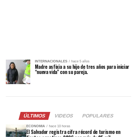
INTERNACIONALES
hace 5 años
Madre asfixia a su hijo de tres años para iniciar
“nueva vida” con su pareja.
ÚLTIMOS
VIDEOS
POPULARES
ECONOMIA
hace 10 horas
El Salvador registra cifra récord de turismo en