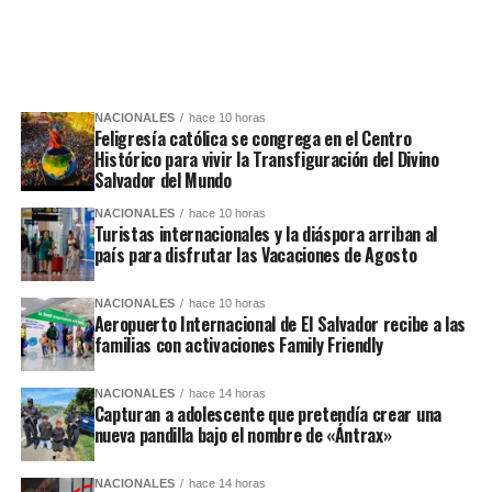
NACIONALES
hace 10 horas
Feligresía católica se congrega en el Centro
Histórico para vivir la Transfiguración del Divino
Salvador del Mundo
NACIONALES
hace 10 horas
Turistas internacionales y la diáspora arriban al
país para disfrutar las Vacaciones de Agosto
NACIONALES
hace 10 horas
Aeropuerto Internacional de El Salvador recibe a las
familias con activaciones Family Friendly
NACIONALES
hace 14 horas
Capturan a adolescente que pretendía crear una
nueva pandilla bajo el nombre de «Ántrax»
NACIONALES
hace 14 horas