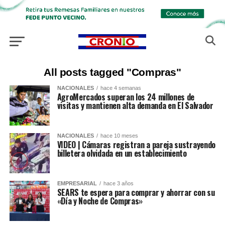
All posts tagged "Compras"
NACIONALES
hace 4 semanas
AgroMercados superan los 24 millones de
visitas y mantienen alta demanda en El Salvador
NACIONALES
hace 10 meses
VIDEO | Cámaras registran a pareja sustrayendo
billetera olvidada en un establecimiento
EMPRESARIAL
hace 3 años
SEARS te espera para comprar y ahorrar con su
«Día y Noche de Compras»