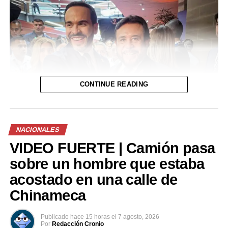
CONTINUE READING
NACIONALES
VIDEO FUERTE | Camión pasa
sobre un hombre que estaba
acostado en una calle de
Chinameca
Publicado
hace 15 horas
el
7 agosto, 2026
Por
Redacción Cronio