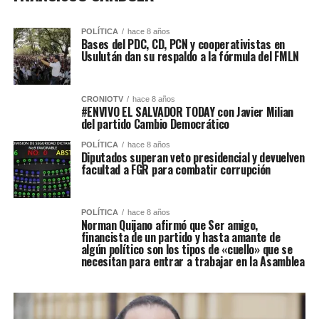
POLÍTICA
hace 8 años
Bases del PDC, CD, PCN y cooperativistas en
Usulután dan su respaldo a la fórmula del FMLN
CRONIOTV
hace 8 años
#ENVIVO EL SALVADOR TODAY con Javier Milian
del partido Cambio Democrático
POLÍTICA
hace 8 años
Diputados superan veto presidencial y devuelven
facultad a FGR para combatir corrupción
POLÍTICA
hace 8 años
Norman Quijano afirmó que Ser amigo,
financista de un partido y hasta amante de
algún político son los tipos de «cuello» que se
necesitan para entrar a trabajar en la Asamblea