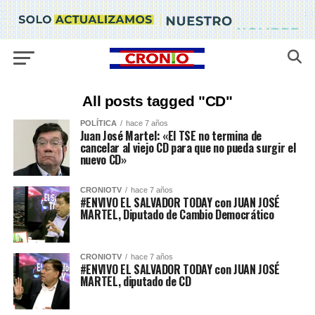
All posts tagged "CD"
POLÍTICA
hace 7 años
Juan José Martel: «El TSE no termina de
cancelar al viejo CD para que no pueda surgir el
nuevo CD»
CRONIOTV
hace 7 años
#ENVIVO EL SALVADOR TODAY con JUAN JOSÉ
MARTEL, Diputado de Cambio Democrático
CRONIOTV
hace 7 años
#ENVIVO EL SALVADOR TODAY con JUAN JOSÉ
MARTEL, diputado de CD