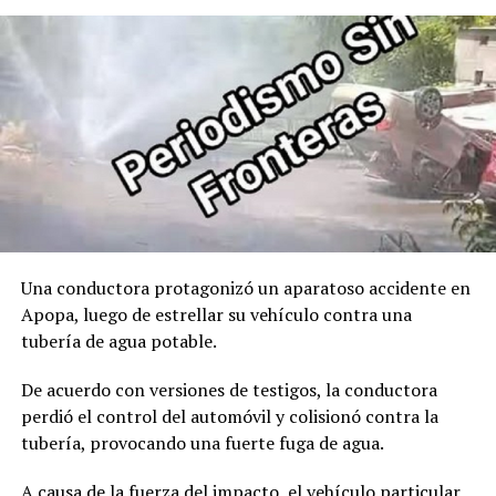
00:00
00:32
Comparte esto:
Facebook
X
Me gusta esto:
Una conductora protagonizó un aparatoso accidente en
Apopa, luego de estrellar su vehículo contra una
tubería de agua potable.
De acuerdo con versiones de testigos, la conductora
perdió el control del automóvil y colisionó contra la
tubería, provocando una fuerte fuga de agua.
A causa de la fuerza del impacto, el vehículo particular