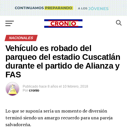
NACIONALES
Vehículo es robado del
parqueo del estadio Cuscatlán
durante el partido de Alianza y
FAS
Publicado
hace 8 años
el
10 febrero, 2018
Por
cronio
Lo que se suponía sería un momento de diversión
terminó siendo un amargo recuerdo para una pareja
salvadoreña.