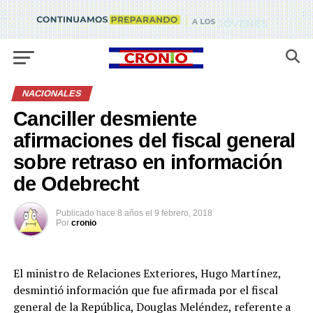
NACIONALES
Canciller desmiente
afirmaciones del fiscal general
sobre retraso en información
de Odebrecht
Publicado
hace 8 años
el
9 febrero, 2018
Por
cronio
El ministro de Relaciones Exteriores, Hugo Martínez,
desmintió información que fue afirmada por el fiscal
general de la República, Douglas Meléndez, referente a