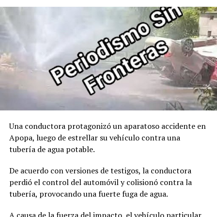
00:00
00:32
Comparte esto:
Facebook
X
Me gusta esto:
Una conductora protagonizó un aparatoso accidente en
Apopa, luego de estrellar su vehículo contra una
tubería de agua potable.
De acuerdo con versiones de testigos, la conductora
perdió el control del automóvil y colisionó contra la
tubería, provocando una fuerte fuga de agua.
A causa de la fuerza del impacto, el vehículo particular